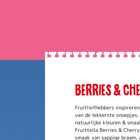
BERRIES & CH
Fruitliefhebbers inspireren
van de lekkerste snoepjes.
natuurlijke kleuren & smaa
Fruittella Berries & Cherry
smaak van sappige braam, a