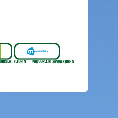
uurlijke kleuren
Natuurlijke smaakstoffen