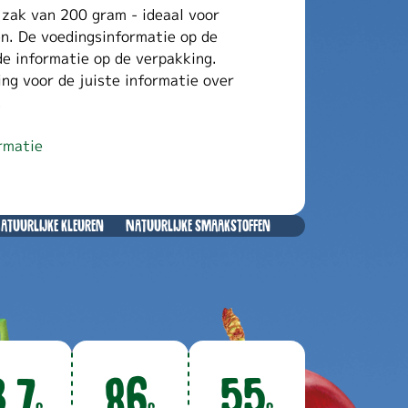
 zak van 200 gram - ideaal voor 
n. De voedingsinformatie op de 
e informatie op de verpakking. 
ing voor de juiste informatie over 
 
rmatie
atuurlijke kleuren
Natuurlijke smaakstoffen
3.7
86
55