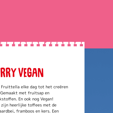
ERRY VEGAN
 Fruittella elke dag tot het creëren 
 Gemaakt met fruitsap en 
kstoffen. En ook nog Vegan! 
 zijn heerlijke toffees met de 
ardbei, framboos en kers. Een 